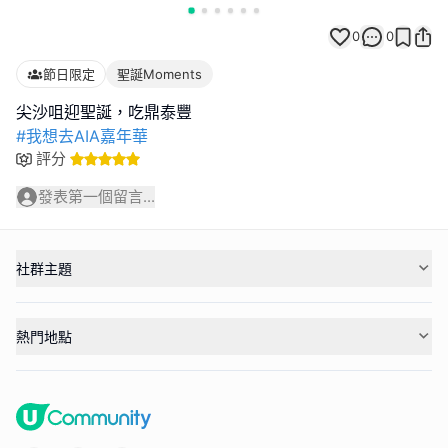
0
0
節日限定
聖誕Moments
#我想去AIA嘉年華
評分
發表第一個留言...
社群主題
熱門地點