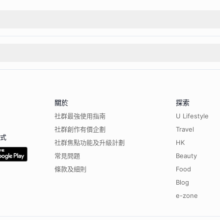
關於
探索
社群最強使用指南
U Lifestyle
社群創作有價企劃
Travel
程式
社群焦點功能及升級計劃
HK
常見問題
Beauty
條款及細則
Food
Blog
e-zone