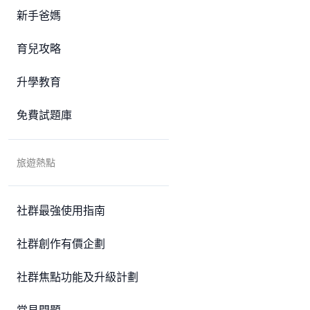
新手爸媽
育兒攻略
升學教育
免費試題庫
旅遊熱點
社群最強使用指南
社群創作有價企劃
社群焦點功能及升級計劃