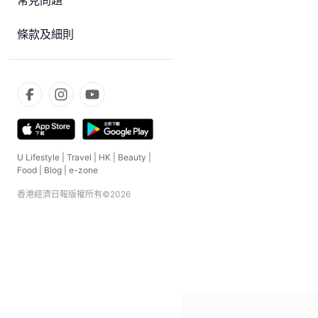
常見問題
條款及細則
U Lifestyle
|
Travel
|
HK
|
Beauty
|
Food
|
Blog
|
e-zone
香港經濟日報版權所有©
2026