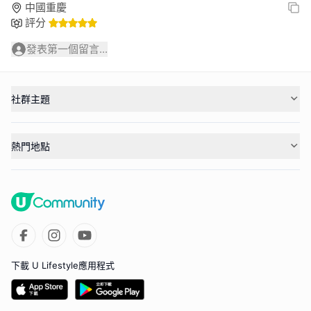
中國重慶
評分
發表第一個留言...
社群主題
熱門地點
下載 U Lifestyle應用程式