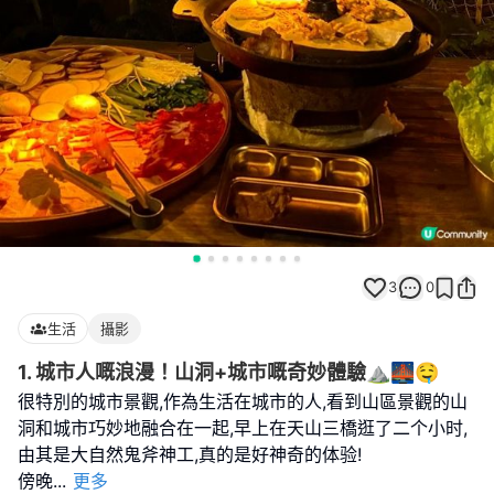
3
0
生活
攝影
1. 城市人嘅浪漫！山洞+城市嘅奇妙體驗⛰️🌉🤤
很特別的城市景觀,作為生活在城市的人,看到山區景觀的山
洞和城市巧妙地融合在一起,早上在天山三橋逛了二个小时,
由其是大自然鬼斧神工,真的是好神奇的体验!
傍晚
...
更多