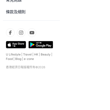
常見問題
條款及細則
U Lifestyle
|
Travel
|
HK
|
Beauty
|
Food
|
Blog
|
e-zone
香港經濟日報版權所有©
2026