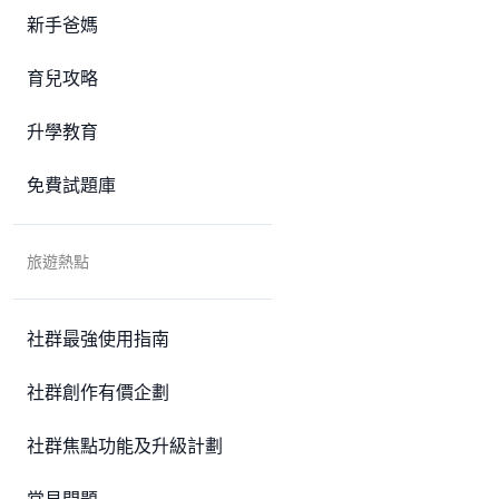
新手爸媽
育兒攻略
升學教育
免費試題庫
旅遊熱點
社群最強使用指南
社群創作有價企劃
社群焦點功能及升級計劃