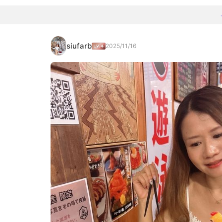
siufarb
2025/11/16