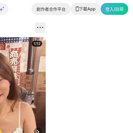
下載App
創作者合作平台
登入/註冊
1
/
12