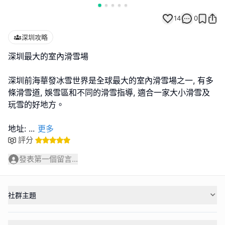
14
0
深圳攻略
深圳最大的室內滑雪場
深圳前海華發冰雪世界是全球最大的室內滑雪場之一, 有多
條滑雪道, 娛雪區和不同的滑雪指導, 適合一家大小滑雪及
玩雪的好地方。
地址:
...
更多
評分
發表第一個留言...
社群主題