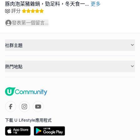
豚肉泡菜豬雜鍋，勁足料，冬天食一
...
更多
評分
發表第一個留言...
社群主題
熱門地點
下載 U Lifestyle應用程式