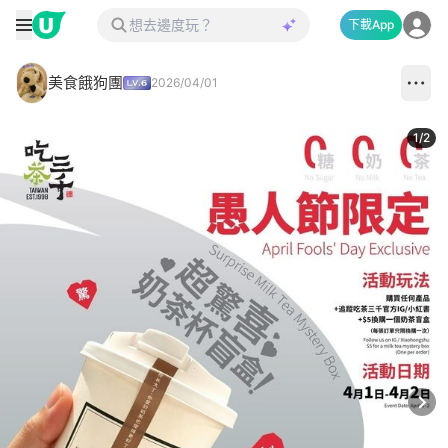
下載App
美食餓狗團
2026/04/01
1
/
2
Next