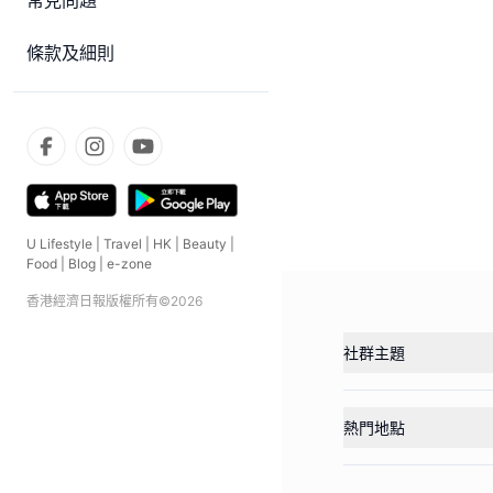
常見問題
條款及細則
U Lifestyle
|
Travel
|
HK
|
Beauty
|
Food
|
Blog
|
e-zone
香港經濟日報版權所有©
2026
社群主題
熱門地點