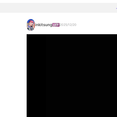
inkitsung
2025/12/20