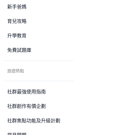
新手爸媽
育兒攻略
升學教育
免費試題庫
旅遊熱點
社群最強使用指南
社群創作有價企劃
社群焦點功能及升級計劃