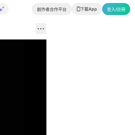
下載App
創作者合作平台
登入/註冊