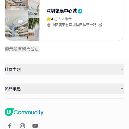
深圳領展中心城
4
5
人想去
中國廣東省深圳福田福華一路3號
顯示所有留言(
2
)...
社群主題
熱門地點