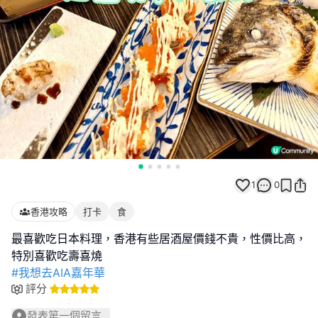
1
0
香港攻略
打卡
食
最喜歡吃日本料理，香港有些居酒屋價錢不貴，性價比高，
#我想去AIA嘉年華
評分
發表第一個留言...