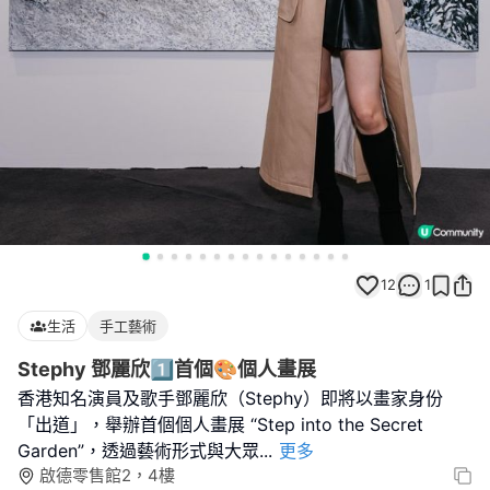
12
1
生活
手工藝術
Stephy 鄧麗欣1️⃣首個🎨個人畫展
香港知名演員及歌手鄧麗欣（Stephy）即將以畫家身份
「出道」，舉辦首個個人畫展 “Step into the Secret
Garden”，透過藝術形式與大眾
...
更多
啟德零售館2，4樓⁣