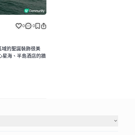
0
0
區域的聖誕裝飾很美
中心星海、半島酒店的牆