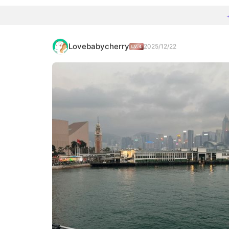
Lovebabycherry
2025/12/22