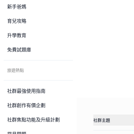
新手爸媽
育兒攻略
升學教育
免費試題庫
旅遊熱點
社群最強使用指南
社群創作有價企劃
社群焦點功能及升級計劃
社群主題