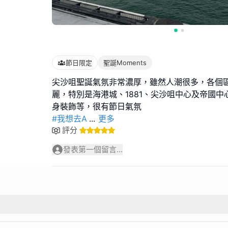
節日限定
聖誕Moments
尖沙咀聖誕氣氛非常濃厚，雖然人潮很多，各個
麗，特別是海港城、1881、尖沙咀中心及帝國
#我想去A
...
更多
評分
發表第一個留言...