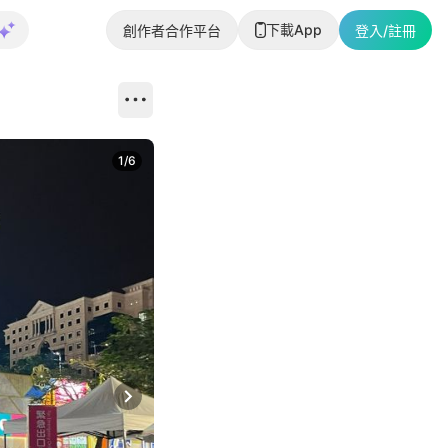
下載App
創作者合作平台
登入/註冊
1
/
6
Next slide