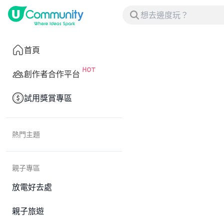
首頁
創作者合作平台
試用獎賞專區
熱門主題
親子專區
放電好去處
親子旅遊