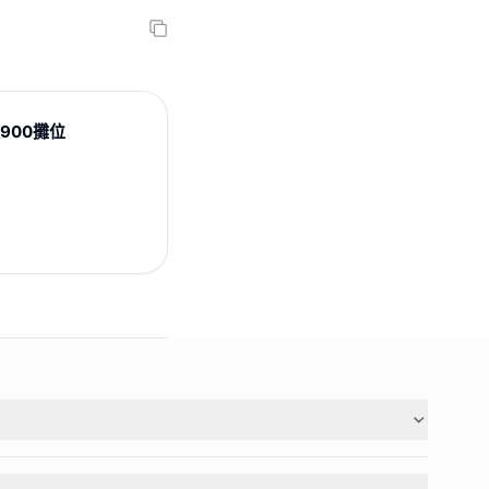
逾900攤位