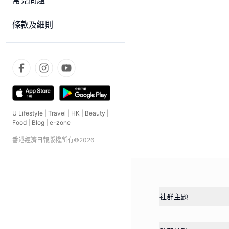
常見問題
條款及細則
U Lifestyle
|
Travel
|
HK
|
Beauty
|
Food
|
Blog
|
e-zone
香港經濟日報版權所有©
2026
社群主題