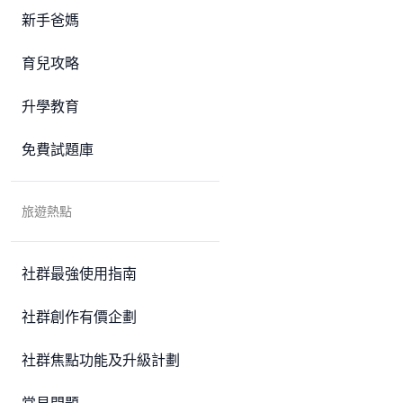
新手爸媽
育兒攻略
升學教育
免費試題庫
旅遊熱點
社群最強使用指南
社群創作有價企劃
社群焦點功能及升級計劃