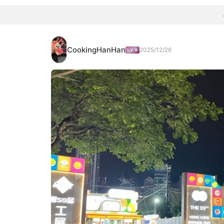
CookingHanHan
2025/12/26