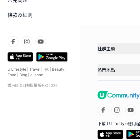
常見問題
條款及細則
社群主題
U Lifestyle
|
Travel
|
HK
|
Beauty
|
熱門地點
Food
|
Blog
|
e-zone
香港經濟日報版權所有©
2026
下載 U Lifestyle應用