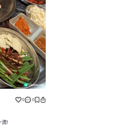
Next slide
返回帖文
0
0