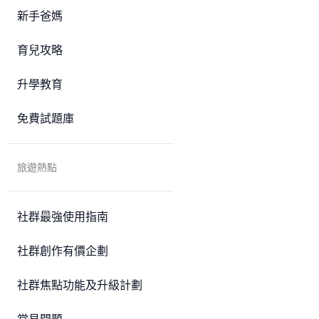
新手爸媽
育兒攻略
升學教育
免費試題庫
旅遊熱點
社群最強使用指南
社群創作有價企劃
社群焦點功能及升級計劃