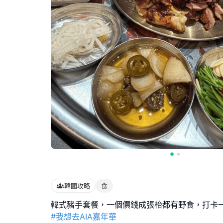
韓國攻略
食
#我想去AIA嘉年華