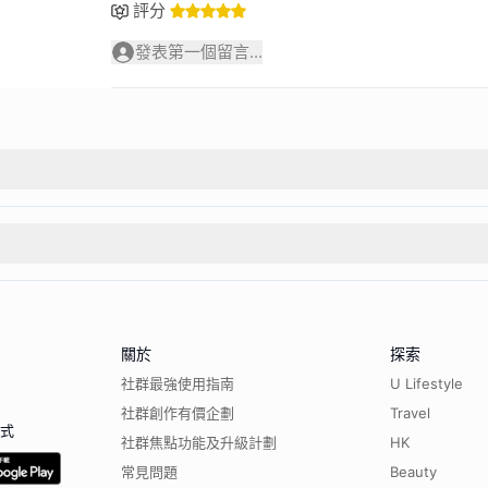
評分
發表第一個留言...
關於
探索
社群最強使用指南
U Lifestyle
社群創作有價企劃
Travel
程式
社群焦點功能及升級計劃
HK
常見問題
Beauty