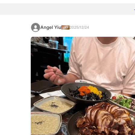
Angel Yiu
2025/12/24