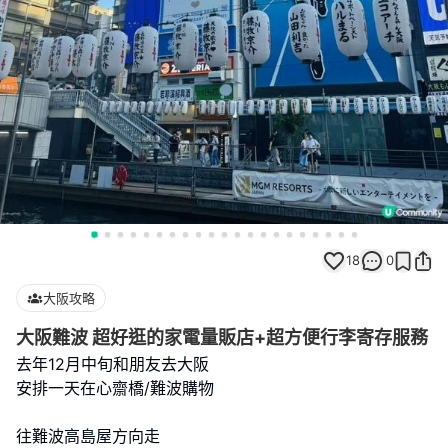
18
0
大阪攻略
大阪難波 超好逛的家電量販店+超方便行李寄存服務
去年12月中旬和朋友去大阪
安排一天在心齋橋/難波購物
往難波高島屋方向走