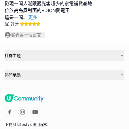
發現一間人潮跟觀光客超少的家電補貨基地
位於高島屋對面的EDION愛電王
這是一間
...
更多
評分
發表第一個留言...
社群主題
熱門地點
下載 U Lifestyle應用程式