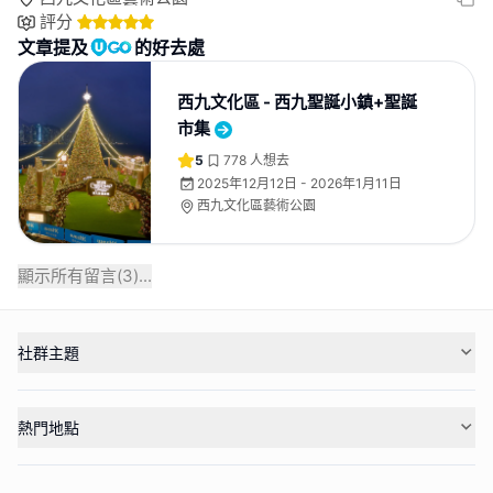
評分
文章提及
的好去處
西九文化區 - 西九聖誕小鎮+聖誕
市集
5
778
人想去
2025年12月12日 - 2026年1月11日
西九文化區藝術公園
顯示所有留言(
3
)...
社群主題
熱門地點