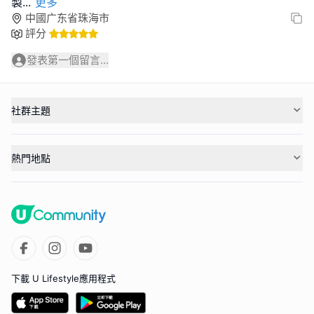
製
...
更多
中國广东省珠海市
評分
發表第一個留言...
社群主題
熱門地點
下載 U Lifestyle應用程式