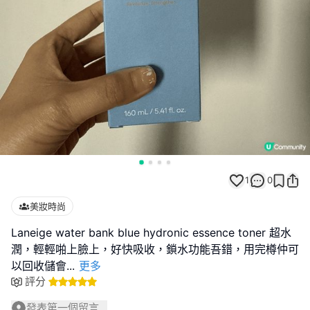
1
0
美妝時尚
Laneige water bank blue hydronic essence toner 超水
潤，輕輕啪上臉上，好快吸收，鎖水功能吾錯，用完樽仲可
以回收儲會
...
更多
評分
發表第一個留言...