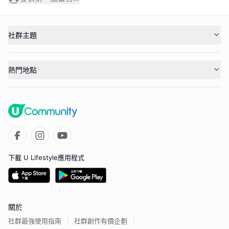
社群主題
熱門地點
下載 U Lifestyle應用程式
關於
社群最強使用指南
社群創作有價企劃