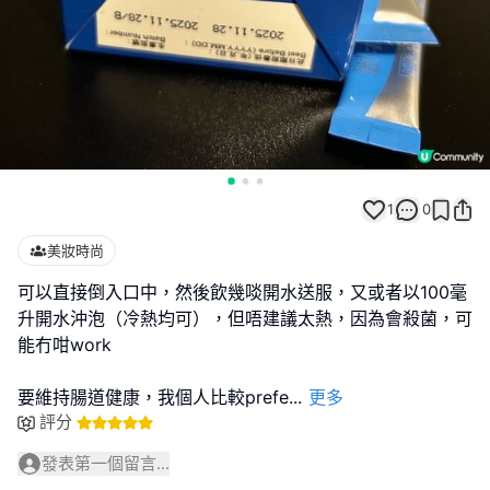
1
0
美妝時尚
可以直接倒入口中，然後飲幾啖開水送服，又或者以100毫
升開水沖泡（冷熱均可），但唔建議太熱，因為會殺菌，可
能冇咁work
要維持腸道健康，我個人比較prefe
...
更多
評分
發表第一個留言...