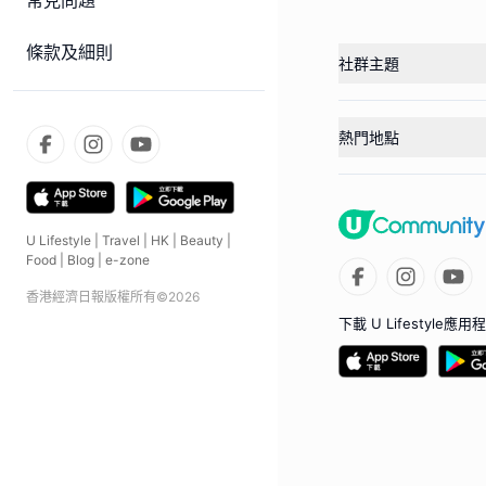
常見問題
條款及細則
社群主題
熱門地點
U Lifestyle
|
Travel
|
HK
|
Beauty
|
Food
|
Blog
|
e-zone
香港經濟日報版權所有©
2026
下載 U Lifestyle應用