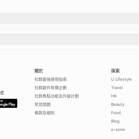
關於
探索
社群最強使用指南
U Lifestyle
社群創作有價企劃
Travel
程式
社群焦點功能及升級計劃
HK
常見問題
Beauty
條款及細則
Food
Blog
e-zone