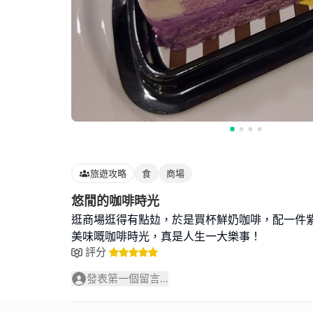
旅遊攻略
食
商場
悠閒的咖啡時光
逛商場逛得有點攰，於是買杯鮮奶咖啡，配一件
美味嘅咖啡時光，真是人生一大樂事！
評分
發表第一個留言...