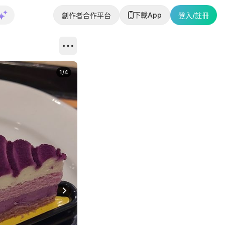
下載App
創作者合作平台
登入/註冊
1
/
4
Next slide