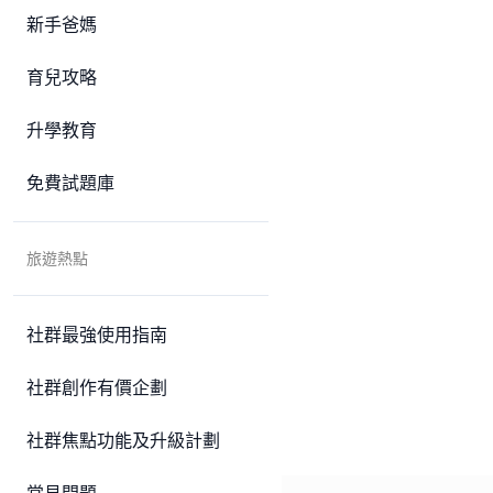
新手爸媽
育兒攻略
升學教育
免費試題庫
旅遊熱點
社群最強使用指南
社群創作有價企劃
社群焦點功能及升級計劃