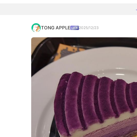
TONG APPLE
2025/12/23