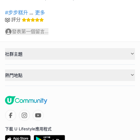
#步步糕升
...
更多
評分
發表第一個留言...
社群主題
熱門地點
下載 U Lifestyle應用程式