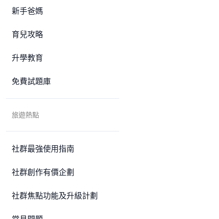
新手爸媽
育兒攻略
升學教育
免費試題庫
旅遊熱點
社群最強使用指南
社群創作有價企劃
社群焦點功能及升級計劃