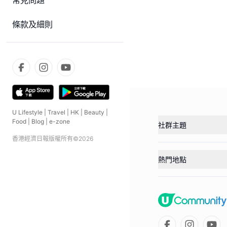
常見問題
條款及細則
U Lifestyle
|
Travel
|
HK
|
Beauty
|
Food
|
Blog
|
e-zone
社群主題
香港經濟日報版權所有©
2026
熱門地點