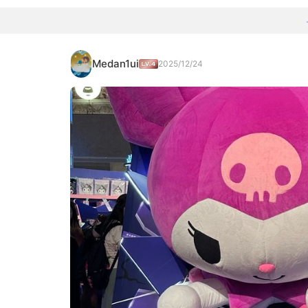
Medan1ui
2025/12/24