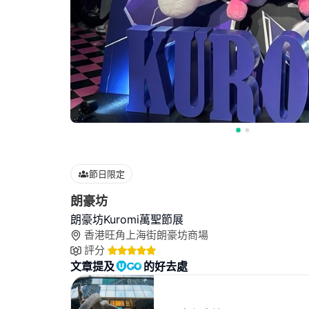
節日限定
朗豪坊
朗豪坊Kuromi萬聖節展
香港旺角上海街朗豪坊商場
評分
文章提及
的好去處