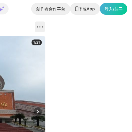
下載App
創作者合作平台
登入/註冊
1
/
21
Next slide