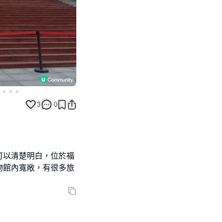
3
0
可以清楚明白，位於福
物館內寬敞，有很多旅