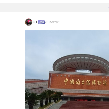
K.L
2025/12/28