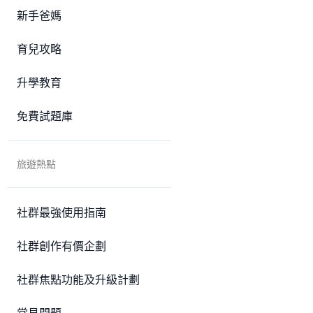
新手爸媽
育兒攻略
升學教育
免費試題庫
旅遊熱點
社群最強使用指南
社群創作有價企劃
社群焦點功能及升級計劃