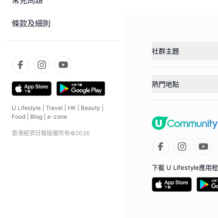
常見問題
條款及細則
社群主題
熱門地點
U Lifestyle
|
Travel
|
HK
|
Beauty
|
Food
|
Blog
|
e-zone
香港經濟日報版權所有©
2026
下載 U Lifestyle應用