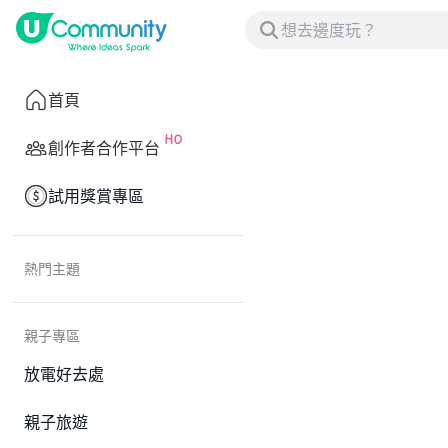
首頁
創作者合作平台
試用獎賞專區
熱門主題
親子專區
放電好去處
親子旅遊