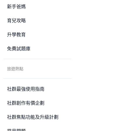
新手爸媽
育兒攻略
升學教育
免費試題庫
旅遊熱點
社群最強使用指南
社群創作有價企劃
社群焦點功能及升級計劃