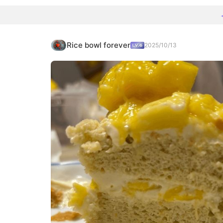
Rice bowl forever
2025/10/13