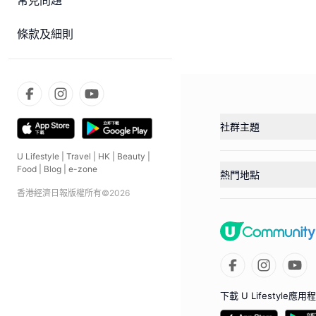
常見問題
條款及細則
社群主題
U Lifestyle
|
Travel
|
HK
|
Beauty
|
Food
|
Blog
|
e-zone
熱門地點
香港經濟日報版權所有©
2026
下載 U Lifestyle應用