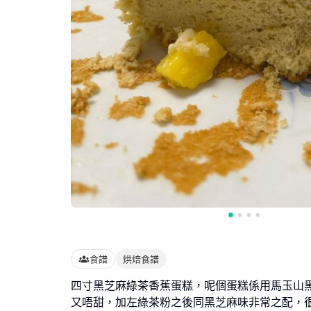
食譜
烘焙食譜
四寸黑芝麻綠茶香蕉蛋糕，呢個蛋糕係用馬玉山
又唔甜，加左綠茶粉之後同黑芝麻味非常之配，