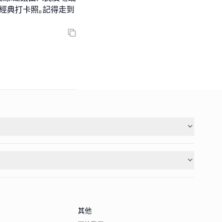
經典打卡照｡記得走到
其他