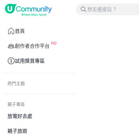
首頁
創作者合作平台
試用獎賞專區
熱門主題
親子專區
放電好去處
親子旅遊