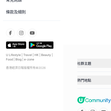
常見問題
條款及細則
U Lifestyle
|
Travel
|
HK
|
Beauty
|
Food
|
Blog
|
e-zone
社群主題
香港經濟日報版權所有©
2026
熱門地點