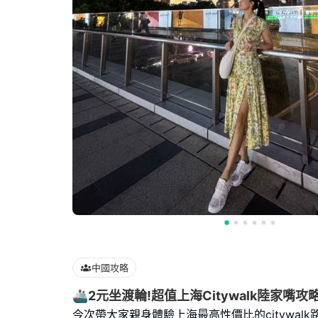
中國攻略
🚢2元坐渡輪!超值上海Citywalk陸家嘴攻
今次帶大家親身體驗上海最高性價比的citywal