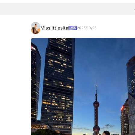
Misslittlesita
2025/10/25