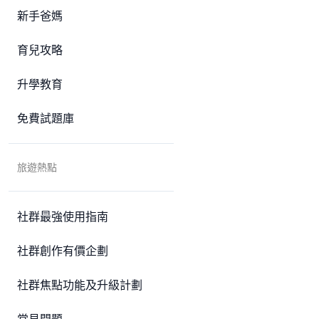
新手爸媽
育兒攻略
升學教育
免費試題庫
旅遊熱點
社群最強使用指南
社群創作有價企劃
社群焦點功能及升級計劃