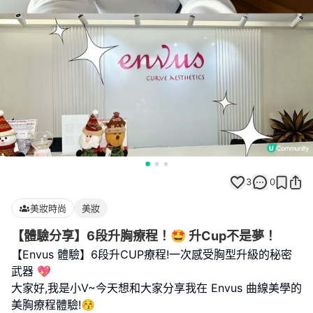
3
0
美妝時尚
美妝
【體驗分享】6段升胸療程！🤩 升Cup不是夢！
【Envus 體驗】6段升CUP療程!一次感受胸型升級的秘密
武器 💖
大家好,我是小V~今天想和大家分享我在 Envus 曲線美學的
美胸療程體驗!😚