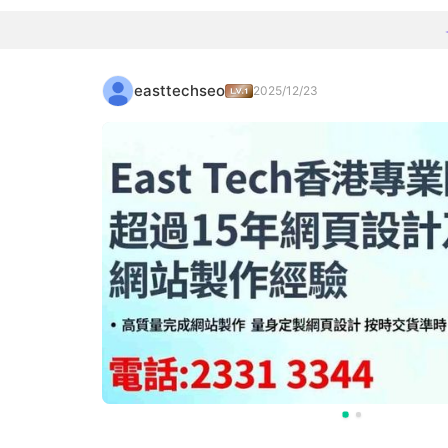
easttechseo
2025/12/23