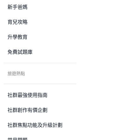
新手爸媽
育兒攻略
升學教育
免費試題庫
旅遊熱點
社群最強使用指南
社群創作有價企劃
社群焦點功能及升級計劃