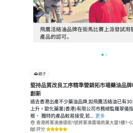
親子
堅持品質改良工序精準營銷拓市場藥油品牌
創新
過去香港出產不少藥油品牌,如飛鷹活絡油已有30
上升。歐化藥業(香港)有限公司市務總監羅翠儀指
根、 獨特的產品較易接受,若
...
更多
香港將軍澳唐德街1號將軍澳廣場商業大廈1樓1-07
評分