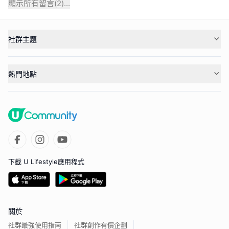
顯示所有留言(
2
)...
社群主題
熱門地點
下載 U Lifestyle應用程式
關於
社群最強使用指南
社群創作有價企劃