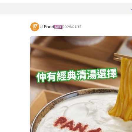
U Food
2026/01/15