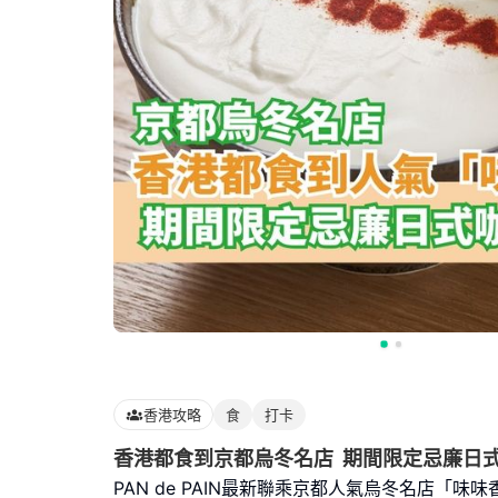
香港攻略
食
打卡
香港都食到京都烏冬名店 期間限定忌廉日
PAN de PAIN最新聯乘京都人氣烏冬名店「味