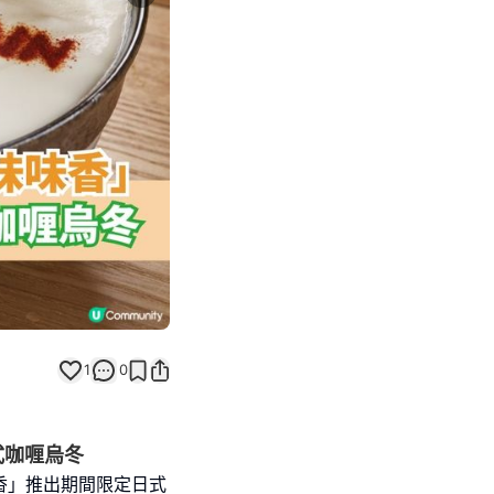
Next slide
返回帖文
1
0
式咖喱烏冬
味香」推出期間限定日式