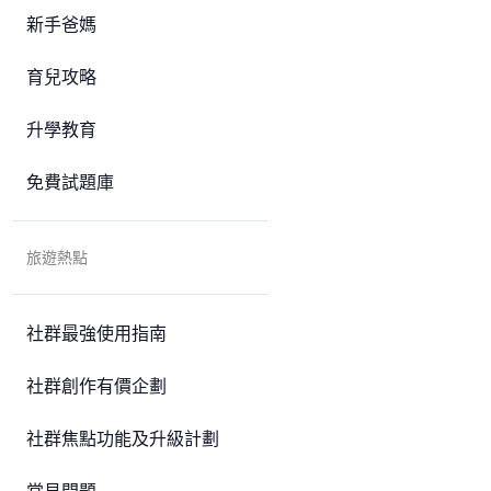
新手爸媽
育兒攻略
升學教育
免費試題庫
旅遊熱點
社群最強使用指南
社群創作有價企劃
社群焦點功能及升級計劃