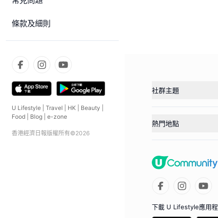
常見問題
條款及細則
社群主題
U Lifestyle
|
Travel
|
HK
|
Beauty
|
Food
|
Blog
|
e-zone
熱門地點
香港經濟日報版權所有©
2026
下載 U Lifestyle應用