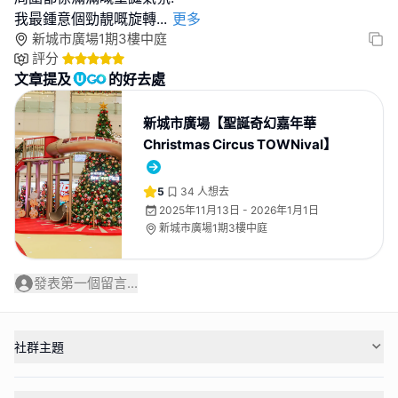
我最鍾意個勁靚嘅旋轉
...
更多
新城市廣場1期3樓中庭
評分
文章提及
的好去處
新城市廣場【聖誕奇幻嘉年華
Christmas Circus TOWNival】
5
34
人想去
2025年11月13日 - 2026年1月1日
新城市廣場1期3樓中庭
發表第一個留言...
社群主題