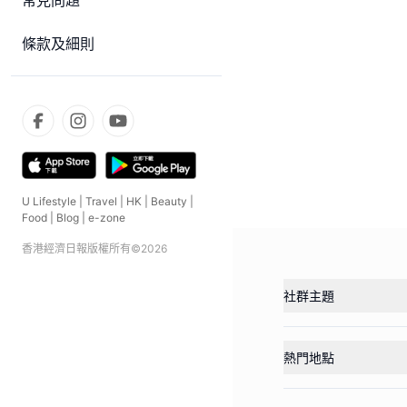
常見問題
條款及細則
U Lifestyle
|
Travel
|
HK
|
Beauty
|
Food
|
Blog
|
e-zone
香港經濟日報版權所有©
2026
社群主題
熱門地點