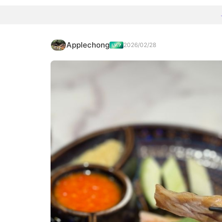
Applechong
2026/02/28