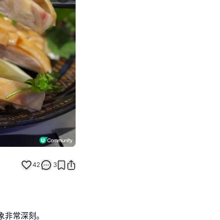
Next slide
42
3
象非常深刻｡