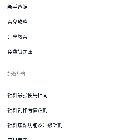
新手爸媽
育兒攻略
升學教育
免費試題庫
旅遊熱點
社群最強使用指南
社群創作有價企劃
社群焦點功能及升級計劃