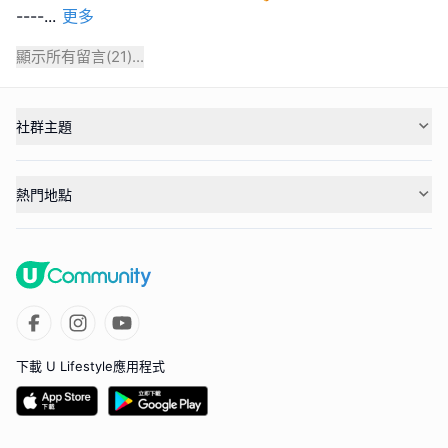
----
...
更多
顯示所有留言(
21
)...
社群主題
熱門地點
下載 U Lifestyle應用程式