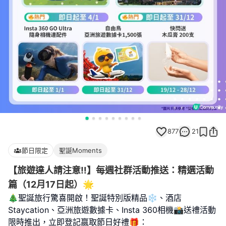
877
21
節日限定
聖誕Moments
【旅遊達人請注意‼️】每週社群活動推送：精選活動
篇（12月17日起）🌟
🎄聖誕旅行驚喜開啟！聖誕特別版精品❄️、酒店
Staycation、亞洲旅遊數據卡、Insta 360相機📸送禮活動
限時推出，立即登記嬴取節日好禮🎁：