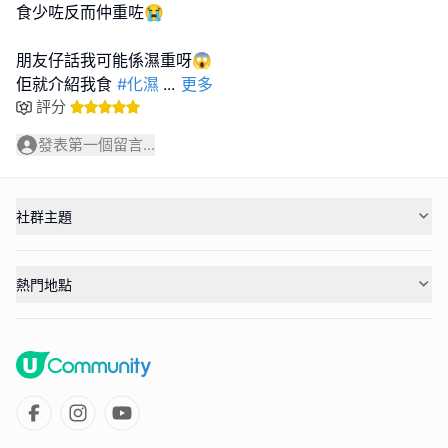
食少咗反而仲重咗😭
朋友仔話我可能係濕重呀😱
佢就介紹我食
#化濕
...
更多
評分
發表第一個留言...
社群主題
熱門地點