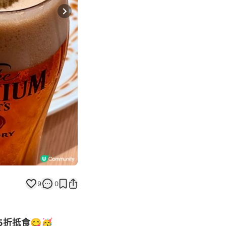
Next slide
9
0
折抵食😋🥳