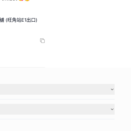
舖 (旺角站E1出口)