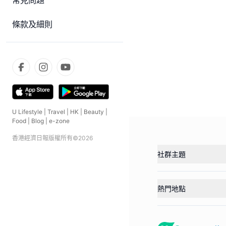
常見問題
條款及細則
U Lifestyle
|
Travel
|
HK
|
Beauty
|
Food
|
Blog
|
e-zone
香港經濟日報版權所有©
2026
社群主題
熱門地點