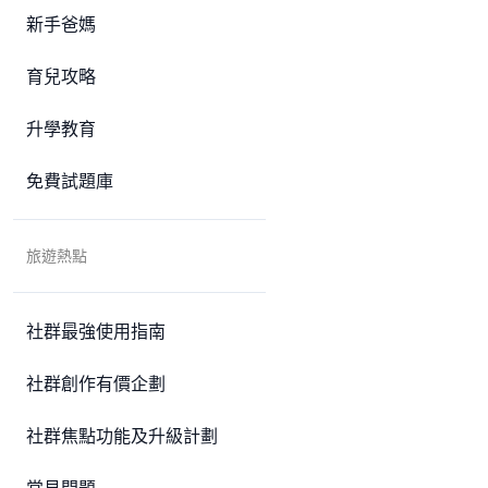
新手爸媽
育兒攻略
升學教育
免費試題庫
旅遊熱點
社群最強使用指南
社群創作有價企劃
社群焦點功能及升級計劃