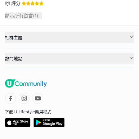
評分
顯示所有留言(
1
)...
社群主題
熱門地點
下載 U Lifestyle應用程式