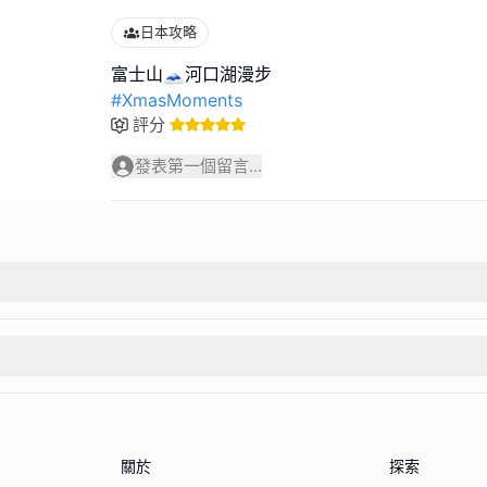
日本攻略
#XmasMoments
評分
發表第一個留言...
關於
探索