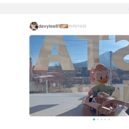
davylee81
2025/12/22