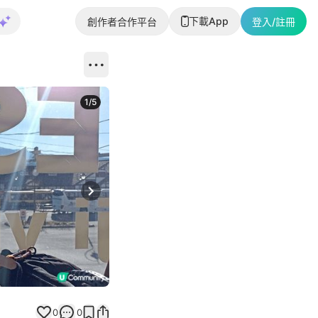
下載App
創作者合作平台
登入/註冊
1
/
5
Next slide
0
0