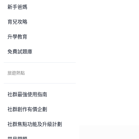
新手爸媽
育兒攻略
升學教育
免費試題庫
旅遊熱點
社群最強使用指南
社群創作有價企劃
社群焦點功能及升級計劃