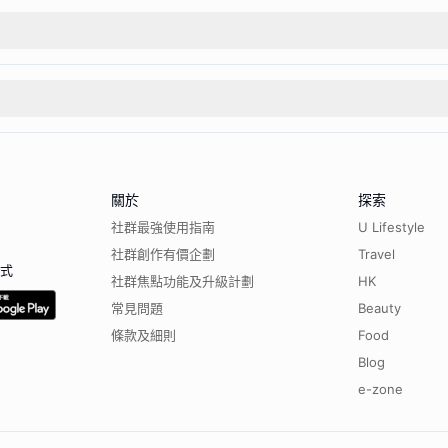
關於
探索
社群最強使用指南
U Lifestyle
社群創作有價企劃
Travel
程式
社群焦點功能及升級計劃
HK
常見問題
Beauty
條款及細則
Food
Blog
e-zone