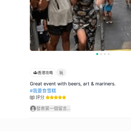
香港攻略
玩
#我要食雪糕
評分
發表第一個留言...