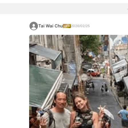
Tai Wai Chu
2026/02/25