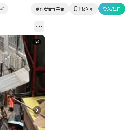
下載App
創作者合作平台
登入/註冊
1
/
4
Next slide