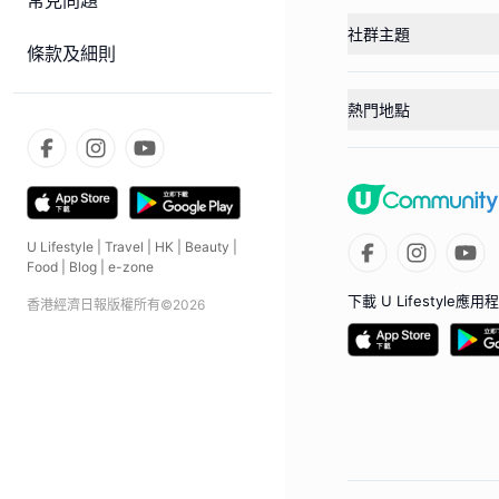
常見問題
社群主題
條款及細則
熱門地點
U Lifestyle
|
Travel
|
HK
|
Beauty
|
Food
|
Blog
|
e-zone
下載 U Lifestyle應用
香港經濟日報版權所有©
2026