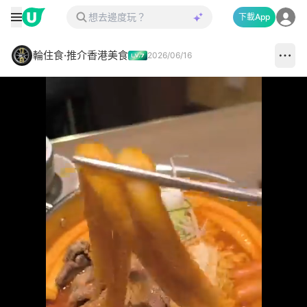
下載App
輪住食·推介香港美食
2026/06/16