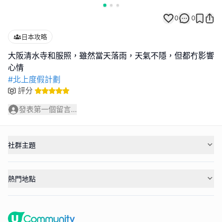
0
0
日本攻略
大阪清水寺和服照，雖然當天落雨，天氣不隱，但都冇影響
#北上度假計劃
評分
發表第一個留言...
社群主題
熱門地點