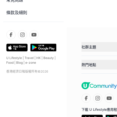
常見問題
條款及細則
社群主題
U Lifestyle
|
Travel
|
HK
|
Beauty
|
Food
|
Blog
|
e-zone
熱門地點
香港經濟日報版權所有©
2026
下載 U Lifestyle應用