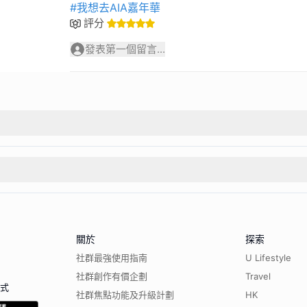
#我想去AIA嘉年華
評分
發表第一個留言...
關於
探索
社群最強使用指南
U Lifestyle
社群創作有價企劃
Travel
程式
社群焦點功能及升級計劃
HK