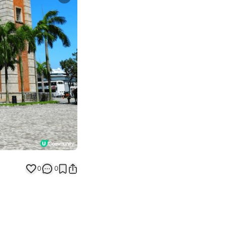
Next slide
返回帖文
0
0