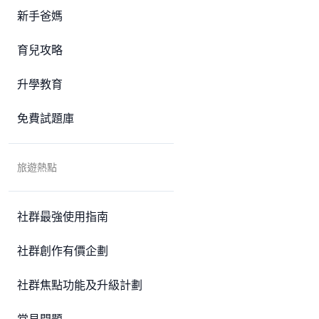
新手爸媽
育兒攻略
升學教育
免費試題庫
旅遊熱點
社群最強使用指南
社群創作有價企劃
社群焦點功能及升級計劃