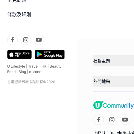
常見問題
條款及細則
社群主題
U Lifestyle
|
Travel
|
HK
|
Beauty
|
Food
|
Blog
|
e-zone
熱門地點
香港經濟日報版權所有©
2026
下載 U Lifestyle應用