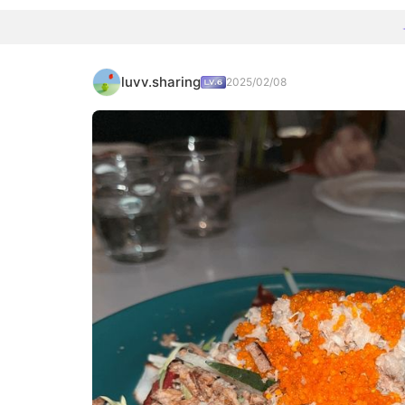
luvv.sharing
2025/02/08