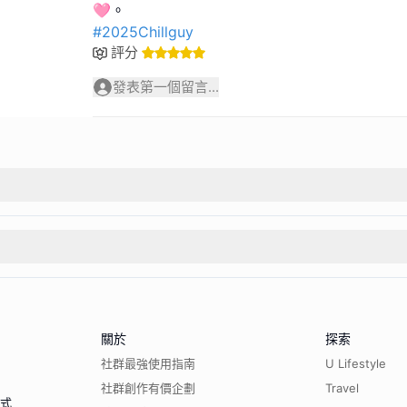
#2025Chillguy
評分
發表第一個留言...
關於
探索
社群最強使用指南
U Lifestyle
社群創作有價企劃
Travel
程式