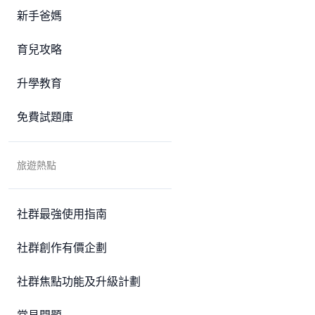
新手爸媽
育兒攻略
升學教育
免費試題庫
旅遊熱點
社群最強使用指南
社群創作有價企劃
社群焦點功能及升級計劃