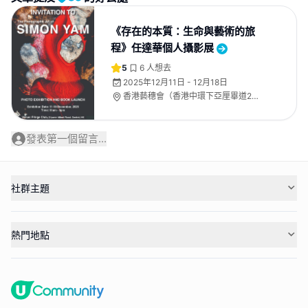
《存在的本質：生命與藝術的旅
程》任達華個人攝影展
5
6
人想去
2025年12月11日 - 12月18日
香港藝穗會（香港中環下亞厘畢道2
號）
發表第一個留言...
社群主題
熱門地點