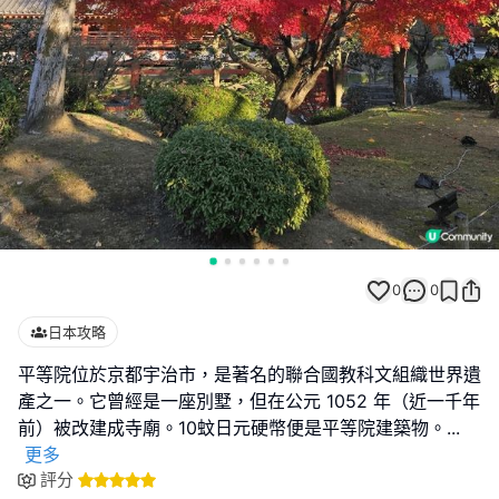
0
0
日本攻略
平等院位於京都宇治市，是著名的聯合國教科文組織世界遺
產之一。它曾經是一座別墅，但在公元 1052 年（近一千年
前）被改建成寺廟。10蚊日元硬幣便是平等院建築物。
...
更多
評分