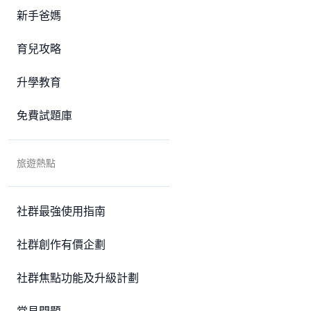
新手爸媽
育兒攻略
升學教育
免費試題庫
旅遊熱點
社群最強使用指南
社群創作有價企劃
社群焦點功能及升級計劃