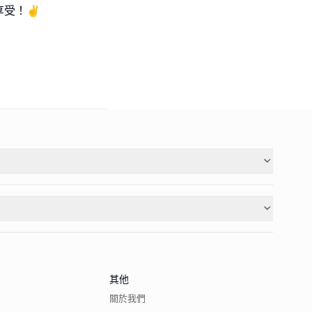
受！✌️
其他
關於我們