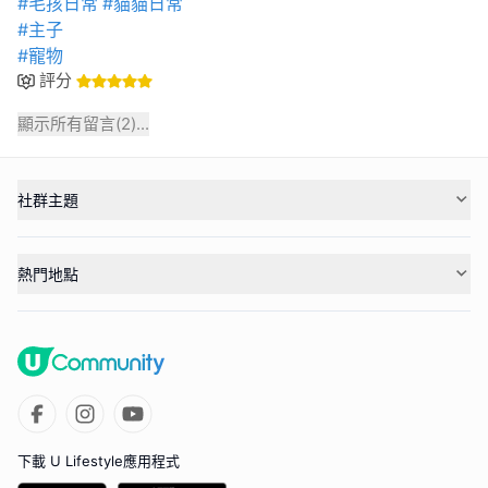
#毛孩日常
#貓貓日常
#主子
#寵物
評分
顯示所有留言(
2
)...
社群主題
熱門地點
下載 U Lifestyle應用程式