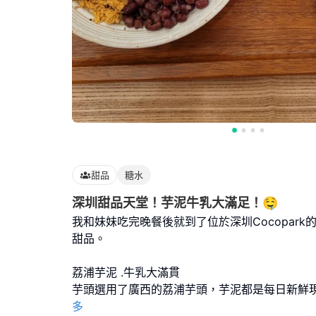
甜品
糖水
深圳甜品天堂！芋泥牛乳大滿足！🤤
我和妹妹吃完晚餐後就到了位於深圳Cocopar
甜品。
荔浦芋泥 .牛乳大滿貫
芋頭選用了廣西的荔浦芋頭，芋泥都是每日新鮮
多