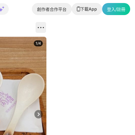
下載App
創作者合作平台
登入/註冊
1
/
4
Next slide