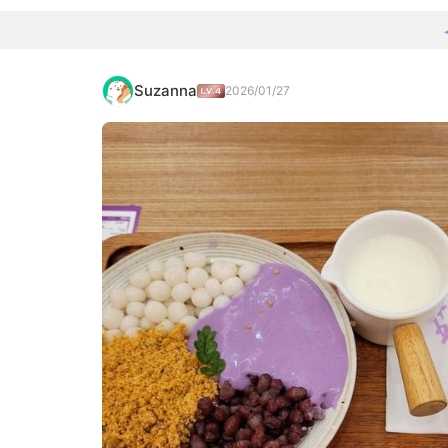
Suzanna
2026/01/27