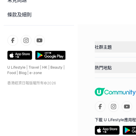
常見問題
條款及細則
社群主題
熱門地點
U Lifestyle
|
Travel
|
HK
|
Beauty
|
Food
|
Blog
|
e-zone
香港經濟日報版權所有©
2026
下載 U Lifestyle應用