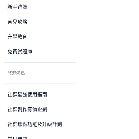
新手爸媽
育兒攻略
升學教育
免費試題庫
旅遊熱點
社群最強使用指南
社群創作有價企劃
社群焦點功能及升級計劃