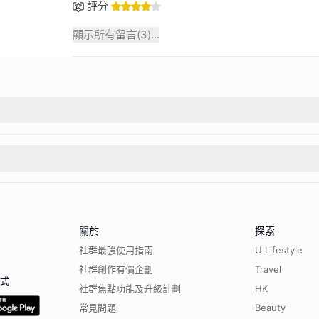
評分
顯示所有留言(
3
)...
關於
探索
社群最強使用指南
U Lifestyle
社群創作有價企劃
Travel
程式
社群焦點功能及升級計劃
HK
常見問題
Beauty