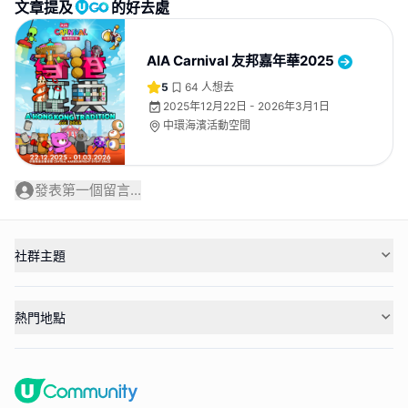
文章提及
的好去處
AIA Carnival 友邦嘉年華2025
5
64
人想去
2025年12月22日 - 2026年3月1日
中環海濱活動空間
發表第一個留言...
社群主題
熱門地點