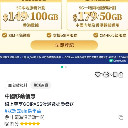
1
0
著數報料
生活百貨
中國移動優惠
#我想去aia嘉年華
中環海濱活動空間
評分