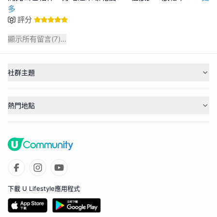
多
評分
顯示所有留言(
7
)...
社群主題
熱門地點
下載 U Lifestyle應用程式