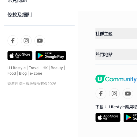
常見問題
條款及細則
社群主題
熱門地點
U Lifestyle
|
Travel
|
HK
|
Beauty
|
Food
|
Blog
|
e-zone
香港經濟日報版權所有©
2026
下載 U Lifestyle應用