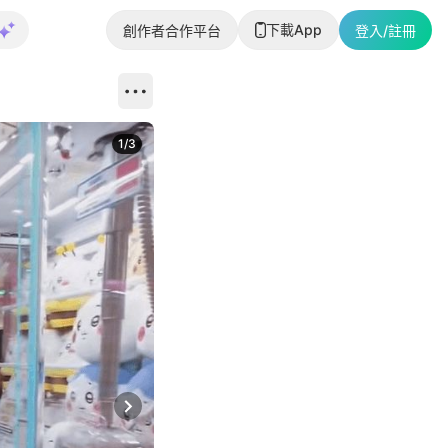
下載App
創作者合作平台
登入/註冊
1
/
3
Next slide