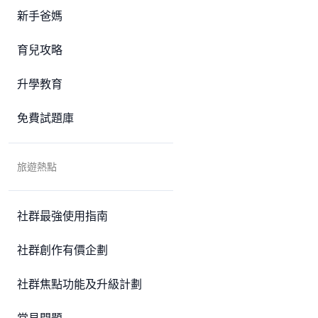
新手爸媽
育兒攻略
升學教育
免費試題庫
旅遊熱點
社群最強使用指南
社群創作有價企劃
社群焦點功能及升級計劃