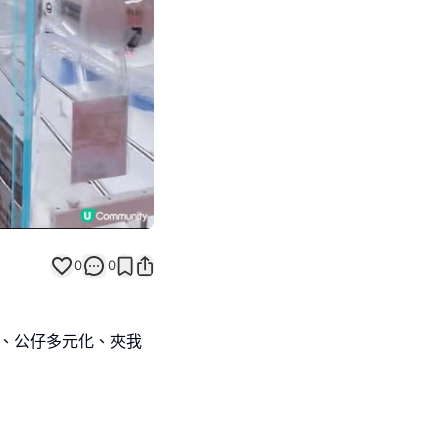
0
0
意、公仔多元化、夾我